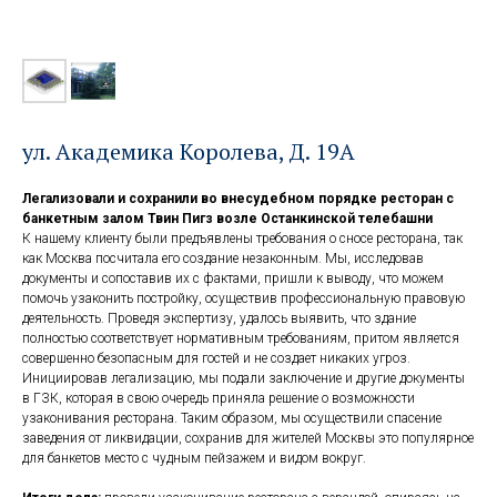
ул. Академика Королева, Д. 19А
Легализовали и сохранили во внесудебном порядке ресторан с
банкетным залом Твин Пигз возле Останкинской телебашни
К нашему клиенту были предъявлены требования о сносе ресторана, так
как Москва посчитала его создание незаконным. Мы, исследовав
документы и сопоставив их с фактами, пришли к выводу, что можем
помочь узаконить постройку, осуществив профессиональную правовую
деятельность. Проведя экспертизу, удалось выявить, что здание
полностью соответствует нормативным требованиям, притом является
совершенно безопасным для гостей и не создает никаких угроз.
Инициировав легализацию, мы подали заключение и другие документы
в ГЗК, которая в свою очередь приняла решение о возможности
узаконивания ресторана. Таким образом, мы осуществили спасение
заведения от ликвидации, сохранив для жителей Москвы это популярное
для банкетов место с чудным пейзажем и видом вокруг.