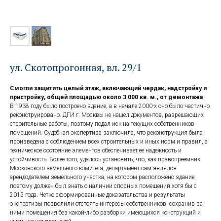
ул. Скотопрогонная, вл. 29/1
Смогли защитить целый этаж, включающий чердак, надстройку и
пристройку, общей площадью около 3 000 кв. м., от демонтажа
В 1938 году было построено здание, а в начале 2000-х оно было частично
реконструировано. ДГИ г. Москвы не нашел документов, разрешающих
строительные работы, поэтому подал иск на текущих собственников
помещений. Судебная экспертиза заключила, что реконструкция была
произведена с соблюдением всех строительных и иных норм и правил, а
техническое состояние элементов обеспечивает ее надежность и
устойчивость. Более того, удалось установить, что, как правопреемник
Московского земельного комитета, департамент сам являлся
арендодателем земельного участка, на котором расположено здание,
поэтому должен был знать о наличии спорных помещений хотя бы с
2015 года. Четко сформированные доказательства и результаты
экспертизы позволили отстоять интересы собственников, сохранив за
ними помещения без какой-либо разборки имеющихся конструкций и