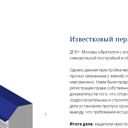
Известковый пер., 
ДГИ г. Москвы обратился с ис
самовольной постройкой и об
Однако данная пристройка яв
прочно связанным с землей, 
невозможно. Нами были предо
регистрации права собственно
доказательств того, что спор
градостроительных и строител
дела установлен пропуск срок
выводу, что требования истц
Итоги дела:
защитили пристр