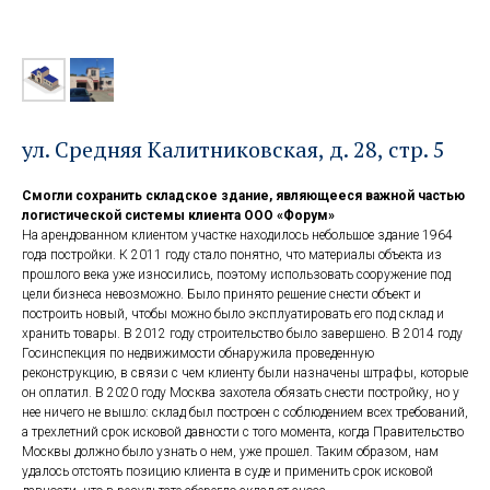
ул. Средняя Калитниковская, д. 28, стр. 5
Смогли сохранить складское здание, являющееся важной частью
логистической системы клиента ООО «Форум»
На арендованном клиентом участке находилось небольшое здание 1964
года постройки. К 2011 году стало понятно, что материалы объекта из
прошлого века уже износились, поэтому использовать сооружение под
цели бизнеса невозможно. Было принято решение снести объект и
построить новый, чтобы можно было эксплуатировать его под склад и
хранить товары. В 2012 году строительство было завершено. В 2014 году
Госинспекция по недвижимости обнаружила проведенную
реконструкцию, в связи с чем клиенту были назначены штрафы, которые
он оплатил. В 2020 году Москва захотела обязать снести постройку, но у
нее ничего не вышло: склад был построен с соблюдением всех требований,
а трехлетний срок исковой давности с того момента, когда Правительство
Москвы должно было узнать о нем, уже прошел. Таким образом, нам
удалось отстоять позицию клиента в суде и применить срок исковой