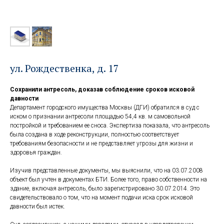
ул. Рождественка, д. 17
Сохранили антресоль, доказав соблюдение сроков исковой
давности
Департамент городского имущества Москвы (ДГИ) обратился в суд с
иском о признании антресоли площадью 54,4 кв. м самовольной
постройкой и требованием ее сноса. Экспертиза показала, что антресоль
была создана в ходе реконструкции, полностью соответствует
требованиям безопасности и не представляет угрозы для жизни и
здоровья граждан.
Изучив представленные документы, мы выяснили, что на 03.07.2008
объект был учтен в документах БТИ. Более того, право собственности на
здание, включая антресоль, было зарегистрировано 30.07.2014. Это
свидетельствовало о том, что на момент подачи иска срок исковой
давности был истек.