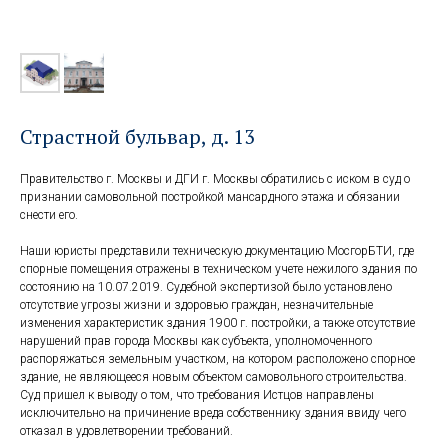
Страстной бульвар, д. 13
Правительство г. Москвы и ДГИ г. Москвы обратились с иском в суд о
признании самовольной постройкой мансардного этажа и обязании
снести его.
Наши юристы представили техническую документацию МосгорБТИ, где
спорные помещения отражены в техническом учете нежилого здания по
состоянию на 10.07.2019. Судебной экспертизой было установлено
отсутствие угрозы жизни и здоровью граждан, незначительные
изменения характеристик здания 1900 г. постройки, а также отсутствие
нарушений прав города Москвы как субъекта, уполномоченного
распоряжаться земельным участком, на котором расположено спорное
здание, не являющееся новым объектом самовольного строительства.
Суд пришел к выводу о том, что требования Истцов направлены
исключительно на причинение вреда собственнику здания ввиду чего
отказал в удовлетворении требований.