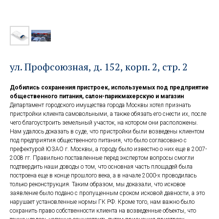
ул. Профсоюзная, д. 152, корп. 2, стр. 2
Добились сохранения пристроек, используемых под предприятие
общественного питания, салон-парикмахерскую и магазин
Департамент городского имущества города Москвы хотел признать
пристройки клиента самовольными, а также обязать его снести их, после
чего благоустроить земельный участок, на котором они расположены.
Нам удалось доказать в суде, что пристройки были возведены клиентом
под предприятия общественного питания, что было согласовано с
префектурой ЮЗАО г. Москвы, а городу было известно о них еще в 2007-
2008 гг. Правильно поставленные перед экспертом вопросы смогли
подтвердить наши доводы о том, что основная часть площадей была
построена еще в конце прошлого века, а в начале 2000-х проводилась
только реконструкция. Таким образом, мы доказали, что исковое
заявление было подано с пропущенным сроком исковой давности, а это
нарушает установленные нормы ГК РФ. Кроме того, нам важно было
сохранить право собственности клиента на возведенные объекты, что