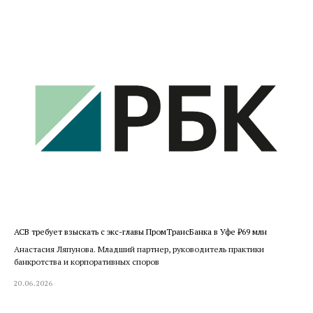
АСВ требует взыскать с экс-главы ПромТрансБанка в Уфе ₽69 млн
Анастасия Ляпунова. Младший партнер, руководитель практики
банкротства и корпоративных споров
20.06.2026