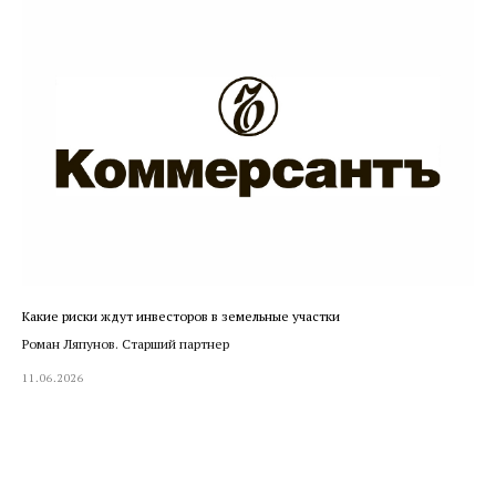
Какие риски ждут инвесторов в земельные участки
Роман Ляпунов. Старший партнер
11.06.2026