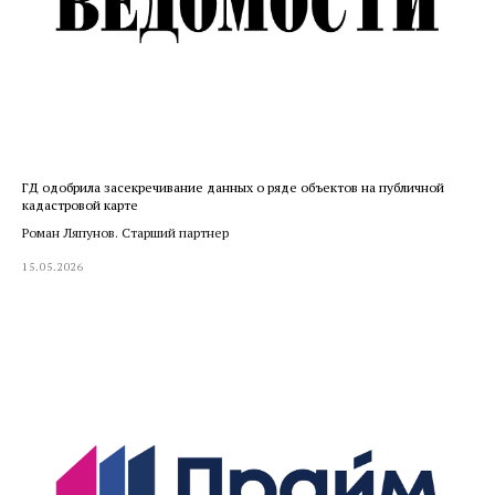
ГД одобрила засекречивание данных о ряде объектов на публичной
кадастровой карте
Роман Ляпунов. Старший партнер
15.05.2026