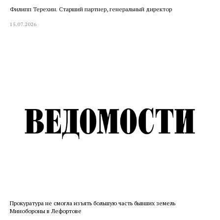
Филипп Терехин. Старший партнер, генеральный директор
15.07.2026
Прокуратура не смогла изъять большую часть бывших земель
Минобороны в Лефортове