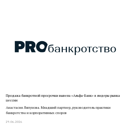
Продажа банкротной просрочки вывела «Альфа-Банк» в лидеры рынка
цессии
Анастасия Ляпунова. Младший партнер, руководитель практики
банкротства и корпоративных споров
29.06.2026