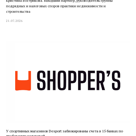
Кристина Вострикова. Младший партнер, руководитель группы
подрядных и налоговых споров практики недвижимости и
строительства
21.07.2026
У спортивных магазинов Desport заблокированы счета в 15 банках по
требованию налоговой