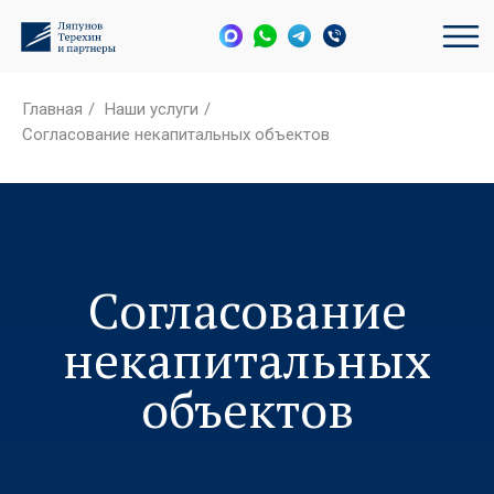
Главная
/
Наши услуги
/
Согласование некапитальных объектов
Согласование
некапитальных
объектов