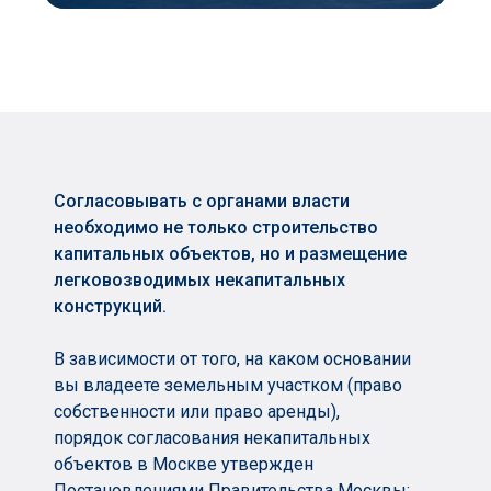
Согласовывать с органами власти
необходимо не только строительство
Перейти к услуге
капитальных объектов, но и размещение
легковозводимых некапитальных
Перейти к услуге
конструкций.
В зависимости от того, на каком основании
вы владеете земельным участком (право
собственности или право аренды),
порядок согласования некапитальных
объектов в Москве утвержден
Постановлениями Правительства Москвы: