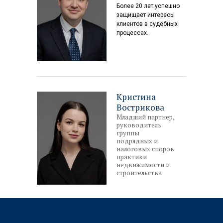
Более 20 лет успешно
защищает интересы
клиентов в судебных
процессах.
Кристина
Вострикова
Младший партнер,
руководитель
группы
подрядных и
налоговых споров
практики
недвижимости и
строительства