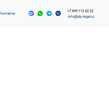
+7 499 112 42 22
Контакты
info@slp-legal.ru