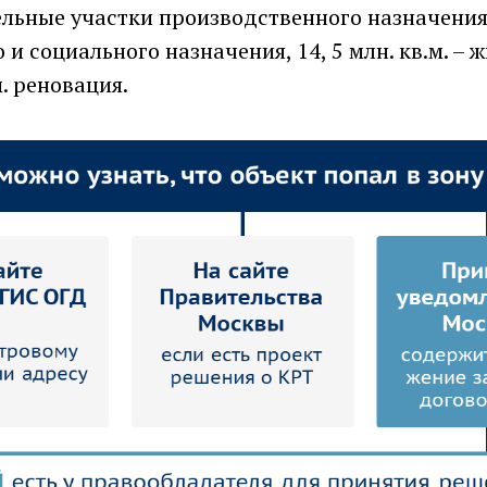
льные участки производственного назначения, 1
 и социального назначения, 14, 5 млн. кв.м. – 
.м. реновация.