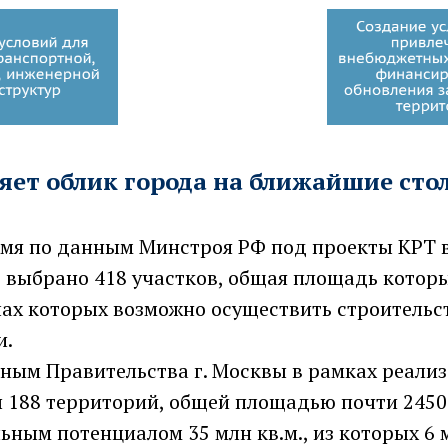
яет облик города на ближайшие сто
емя по данным Минстроя РФ под проекты КРТ 
 выбрано 418 участков, общая площадь которы
елах которых возможно осуществить строительст
и.
нным Правительства г. Москвы в рамках реали
 188 территорий, общей площадью почти 2450
ьным потенциалом 35 млн кв.м., из которых 6 м