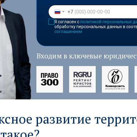
+7
Я согласен с
политикой персональных д
обработку персональных данных в соот
соглашением
Входим в ключевые юридичес
сное развитие террит
 такое?