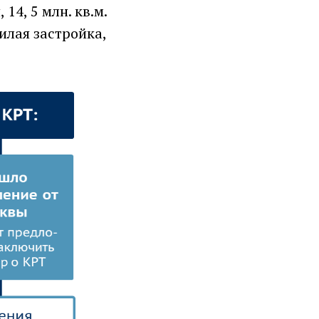
4, 5 млн. кв.м.
жилая застройка,