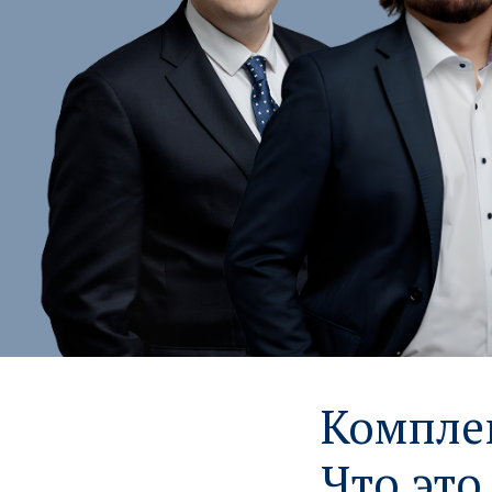
Комплек
Что это