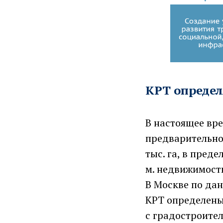
КРТ определ
В настоящее вр
предварительно
тыс. га, в пред
м. недвижимост
В Москве по да
КРТ определены
с градостроител