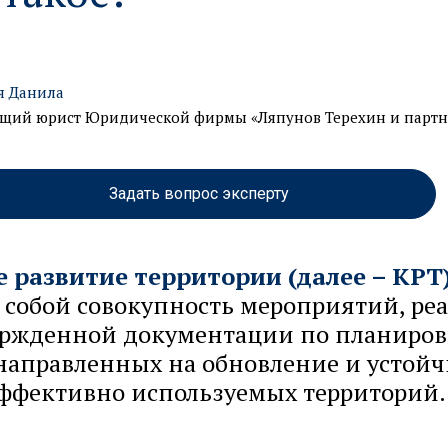
я Данила
щий юрист Юридической фирмы «Ляпунов Терехин и парт
Задать вопрос эксперту
 развитие территории (далее – КРТ
 собой совокупность мероприятий, ре
вержденной документации по планиров
направленных на обновление и устойч
эффективно используемых территорий.