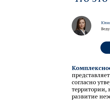
Юли
Веду
Комплексное
представляет
согласно ут
территории, 
развитие не