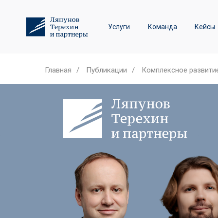
Трудовое право и спор
Услуги
Команда
Кейсы
Лизинговые споры
Главная
/
Публикации
/
Комплексное развитие