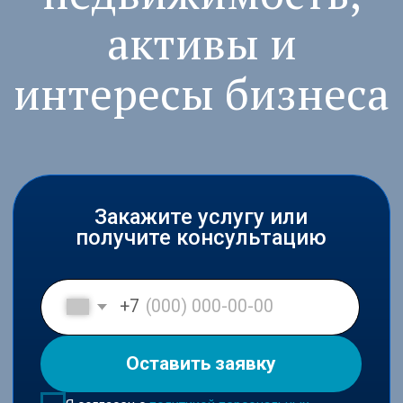
Закажите услугу или
получите консультацию
+7
Оставить заявку
Я согласен с
политикой персональных
данных
и даю своё согласие на обработку
персональных данных в соответствии с
пользовательским соглашением
Входим в ключевые юридические
рейтинги России