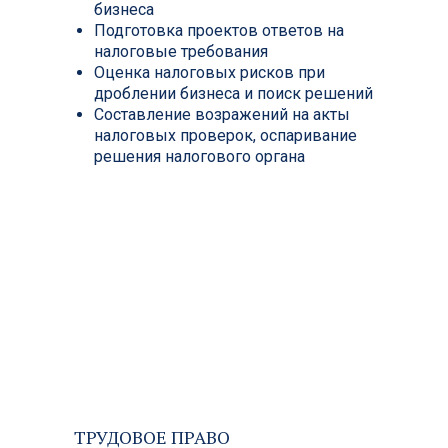
Разработка налоговой стратегии при
построении и осуществлении
бизнеса
Подготовка проектов ответов на
налоговые требования
Оценка налоговых рисков при
дроблении бизнеса и поиск решений
Составление возражений на акты
налоговых проверок, оспаривание
решения налогового органа