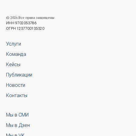
© 2026 Все права защищены
ИНН 9702053786
ОГРН 1237700135320
Услуги
Команда
Кейсы
Публикации
Новости
Контакты
Мы в СМИ
Мы в Дзен
Мы в VK