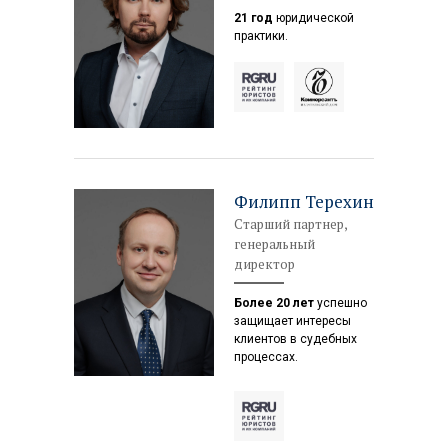
21 год
юридической
практики.
Филипп Терехин
Старший партнер,
генеральный
директор
Более 20 лет
успешно
защищает интересы
клиентов в судебных
процессах.