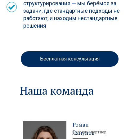
структурирования — мы берёмся за
задачи, где стандартные подходы не
работают, и находим нестандартные
решения
Бесплатная консультация
Наша команда
Роман
Старший партнер
Ляпунов