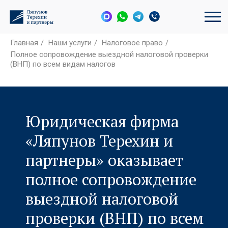
Главная
/
Наши услуги
/
Налоговое право
/
Полное сопровождение выездной налоговой проверки
(ВНП) по всем видам налогов
Юридическая фирма
«Ляпунов Терехин и
партнеры» оказывает
полное сопровождение
выездной налоговой
проверки (ВНП) по всем