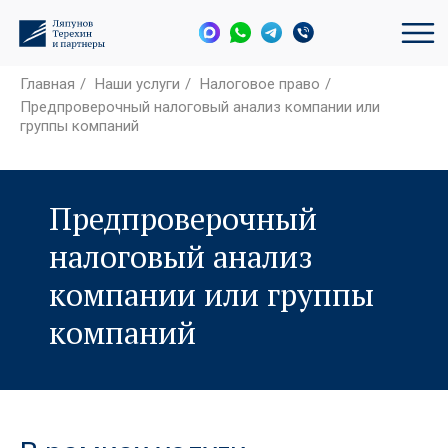
Главная
/
Наши услуги
/
Налоговое право
/
Предпроверочный налоговый анализ компании или
группы компаний
Предпроверочный
налоговый анализ
компании или группы
компаний