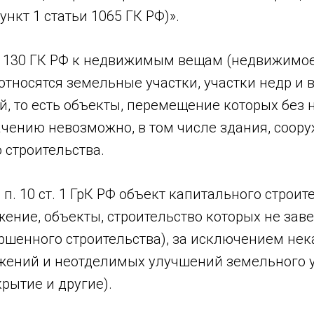
ункт 1 статьи 1065 ГК РФ)».
ст. 130 ГК РФ к недвижимым вещам (недвижимо
тносятся земельные участки, участки недр и в
й, то есть объекты, перемещение которых без
ачению невозможно, в том числе здания, соор
 строительства.
 п. 10 ст. 1 ГрК РФ объект капитального строит
жение, объекты, строительство которых не зав
ршенного строительства), за исключением не
ужений и неотделимых улучшений земельного 
рытие и другие).