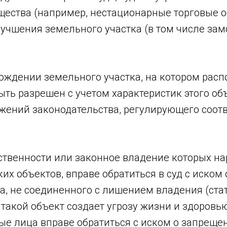
ества (например, нестационарные торговые о
учшения земельного участка (в том числе зам
ождении земельного участка, на котором расп
ыть разрешен с учетом характеристик этого об
жений законодательства, регулирующего соот
бственности или законное владение которых н
их объектов, вправе обратиться в суд с иском
, не соединенного с лишением владения (стать
а такой объект создает угрозу жизни и здоровь
ые лица вправе обратиться с иском о запреще