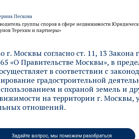
ерина Пескова
водитель группы споров в сфере недвижимости Юридичес
унов Терехин и партнеры»
 г. Москвы согласно ст. 11, 13 Закона 
 65 «О Правительстве Москвы», в преде
существляет в соответствии с законод
ирование градостроительной деятель
использованием и охраной земель и др
вижимости на территории г. Москвы, 
ельных отношений.
Задайте вопрос, мы поможем разобраться