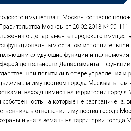
родского имущества г. Москвы согласно полож
равительства Москвы от 20.02.2013 № 99-1111
ложения о Департаменте городского имуществ
ся функциональным органом исполнительной 
ствляющим следующие функции и полномочия
сферой деятельности Департамента – функции 
ударственной политики в сфере управления и
вижимым имуществом города Москвы, в том 
стками, находящимися на территории города 
я собственность на которые не разграничена, 
ственника в отношении имущества города Мос
охраны и учета земель на территории города 