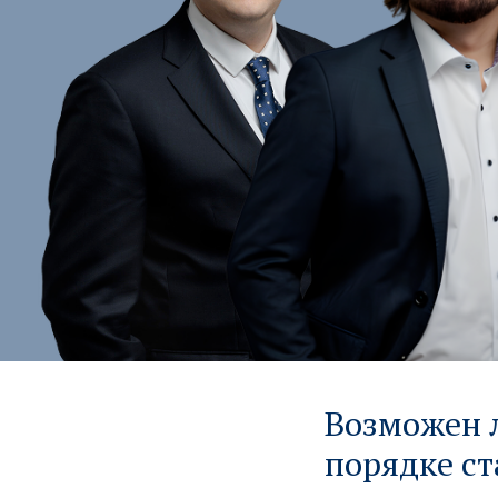
Возможен л
порядке ст