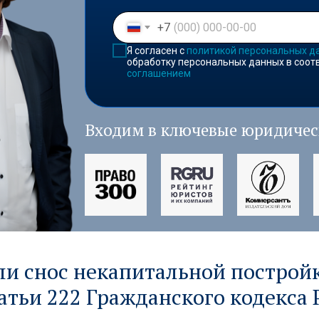
+7
Я согласен с
политикой персональных д
обработку персональных данных в соот
соглашением
Входим в ключевые юридичес
и снос некапитальной постройк
атьи 222 Гражданского кодекса