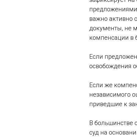
предложениями 
важно активно с
документы, не м
компенсации в 
Если предложен
освобождения о
Если же компен
независимого оц
приведшие к з
В большинстве 
суд на основан