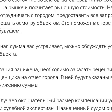
на рынке и посчитает рыночную стоимость. На
отрудничать с городом: предоставить все зап
ешать осмотру объектов. Это поможет в споре
будущем.
ная сумма вас устраивает, можно обсуждать у
бъекта.
сация занижена, необходимо заказать реценз
енщика на отчёт города. В ней будут указаны 
анижению суммы.
случаев окончательный размер компенсации у
ии судебной экспертизы. Назначенный судом о