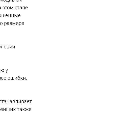
 этом этапе
рошенные
 о размере
словия
ию у
все ошибки,
станавливает
ценщик также