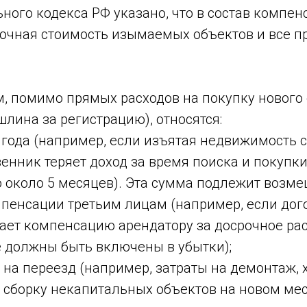
льного кодекса РФ указано, что в состав компе
очная стоимость изымаемых объектов и все 
, помимо прямых расходов на покупку нового 
шлина за регистрацию), относятся:
года (например, если изъятая недвижимость с
венник теряет доход за время поиска и покупк
о около 5 месяцев). Эта сумма подлежит возм
пенсации третьим лицам (например, если дог
ает компенсацию арендатору за досрочное рас
е должны быть включены в убытки);
на переезд (например, затраты на демонтаж, 
сборку некапитальных объектов на новом мес