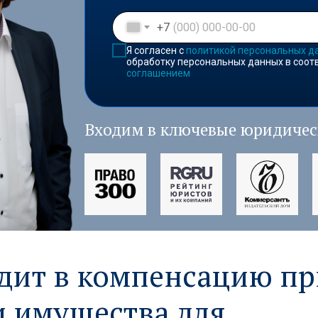
+7
Я согласен с
политикой персональных д
обработку персональных данных в соот
соглашением
Входим в ключевые юридичес
одит в компенсацию пр
и имущества для