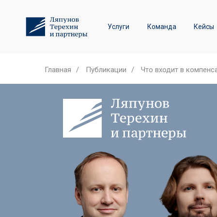
Трудовое право и спор
Услуги
Команда
Кейсы
Лизинговые споры
Главная
/
Публикации
/
Что входит в компенс