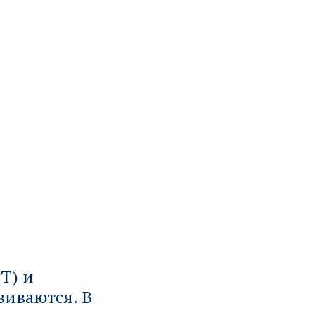
Т) и
виваются. В