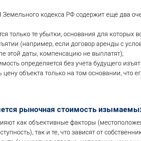
6.8 Земельного кодекса РФ содержит ещё два о
я только те убытки, основания для которых в
ъятии (например, если договор аренды с усло
ле этой даты, компенсацию не выплатят)
;
мость определяется без учёта будущего изъят
 цену объекта только на том основании, что е
яется рыночная стоимость изымаемы
лияют как объективные факторы (местоположе
тупность), так и те, что зависят от собственник