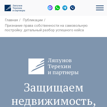
Главная
/
Публикации
/
Признание права собственности на самовольную
постройку: детальный разбор успешного кейса
Защищаем
недвижимость,
активы и
интересы бизнеса