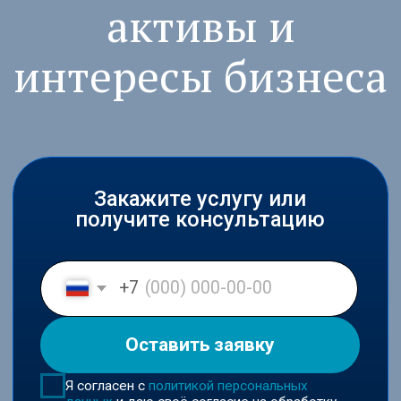
Закажите услугу или
получите консультацию
+7
Оставить заявку
Я согласен с
политикой персональных
данных
и даю своё согласие на обработку
персональных данных в соответствии с
пользовательским соглашением
Входим в ключевые юридические
рейтинги России