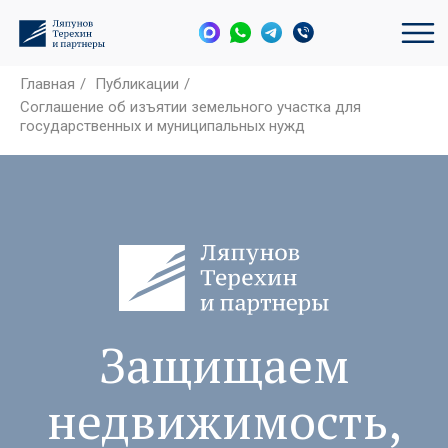
Главная
/
Публикации
/
Соглашение об изъятии земельного участка для
государственных и муниципальных нужд
Защищаем
недвижимость,
активы и
интересы бизнеса