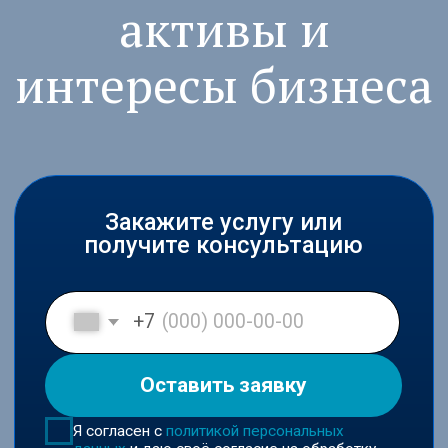
Закажите услугу или
получите консультацию
+7
Оставить заявку
Я согласен с
политикой персональных
данных
и даю своё согласие на обработку
персональных данных в соответствии с
пользовательским соглашением
Входим в ключевые юридические
рейтинги России