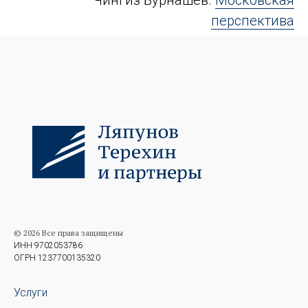
Чингиз Бурнашев.
Московская
перспектива
© 2026 Все права защищены
ИНН 9702053786
ОГРН 1237700135320
Услуги