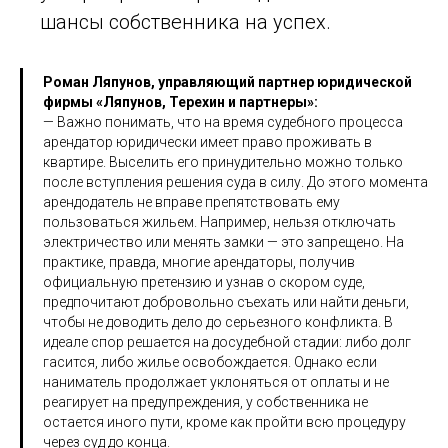
шансы собственника на успех.
Роман Ляпунов, управляющий партнер юридической
фирмы «Ляпунов, Терехин и партнеры»:
— Важно понимать, что на время судебного процесса
арендатор юридически имеет право проживать в
квартире. Выселить его принудительно можно только
после вступления решения суда в силу. До этого момента
арендодатель не вправе препятствовать ему
пользоваться жильем. Например, нельзя отключать
электричество или менять замки — это запрещено. На
практике, правда, многие арендаторы, получив
официальную претензию и узнав о скором суде,
предпочитают добровольно съехать или найти деньги,
чтобы не доводить дело до серьезного конфликта. В
идеале спор решается на досудебной стадии: либо долг
гасится, либо жилье освобождается. Однако если
наниматель продолжает уклоняться от оплаты и не
реагирует на предупреждения, у собственника не
остается иного пути, кроме как пройти всю процедуру
через суд до конца.