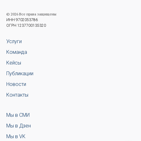
© 2026 Все права защищены
ИНН 9702053786
ОГРН 1237700135320
Услуги
Команда
Кейсы
Публикации
Новости
Контакты
Мы в СМИ
Мы в Дзен
Мы в VK