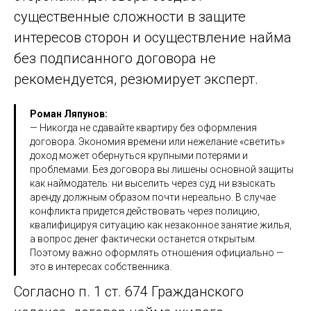
существенные сложности в защите
интересов сторон и осуществление найма
без подписанного договора не
рекомендуется, резюмирует эксперт.
Роман Ляпунов:
— Никогда не сдавайте квартиру без оформления
договора. Экономия времени или нежелание «светить»
доход может обернуться крупными потерями и
проблемами. Без договора вы лишены основной защиты
как наймодатель: ни выселить через суд, ни взыскать
аренду должным образом почти нереально. В случае
конфликта придется действовать через полицию,
квалифицируя ситуацию как незаконное занятие жилья,
а вопрос денег фактически останется открытым.
Поэтому важно оформлять отношения официально —
это в интересах собственника.
Согласно п. 1 ст. 674 Гражданского