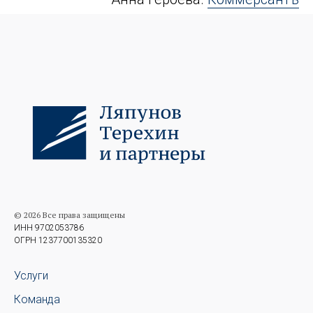
© 2026 Все права защищены
ИНН 9702053786
ОГРН 1237700135320
Услуги
Команда