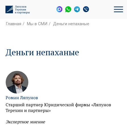
Главная
/
Мы в СМИ
/
Деньги непаханые
Деньги непаханые
Роман Ляпунов
Старший партнер Юридической фирмы «Ляпунов
Терехин и партнеры»
Экспертное мнение