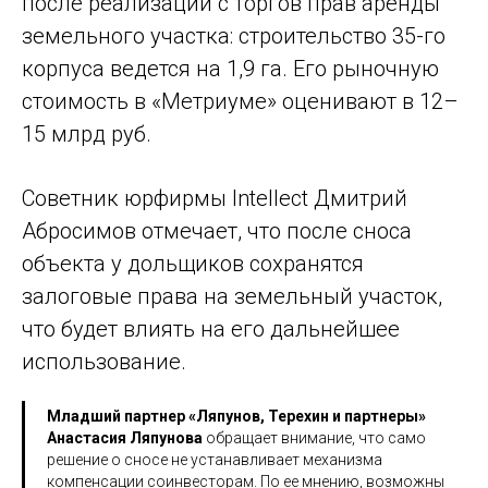
после реализации с торгов прав аренды
земельного участка: строительство 35-го
корпуса ведется на 1,9 га. Его рыночную
стоимость в «Метриуме» оценивают в 12–
15 млрд руб.
Советник юрфирмы Intellect Дмитрий
Абросимов отмечает, что после сноса
объекта у дольщиков сохранятся
залоговые права на земельный участок,
что будет влиять на его дальнейшее
использование.
Младший партнер «Ляпунов, Терехин и партнеры»
Анастасия Ляпунова
обращает внимание, что само
решение о сносе не устанавливает механизма
компенсации соинвесторам. По ее мнению, возможны