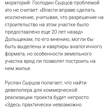
мораторий. Господин Сырцов проблемой
это не считает: «Власти вправе сделать
исключение, учитывая, что разрешение на
строительство на этом участке было
предоставлено еще 20 лет назад».
Дольщикам, по его мнению, могли бы
быть выделены и квартиры аналогичного
формата, но особенности земельного
участка вряд ли позволят построить на
нем жилье.
Руслан Сырцов полагает, что найти
девелопера для коммерческой
реализации проекта будет непросто:
«Здесь практически невозможно