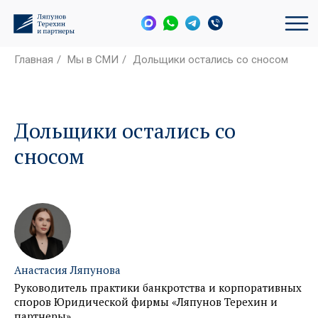
Главная
/
Мы в СМИ
/
Дольщики остались со сносом
Дольщики остались со
сносом
Анастасия Ляпунова
Руководитель практики банкротства и корпоративных
споров Юридической фирмы «Ляпунов Терехин и
партнеры»