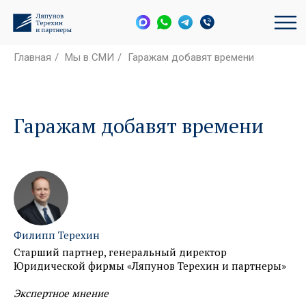
Главная
/
Мы в СМИ
/
Гаражам добавят времени
Гаражам добавят времени
Филипп Терехин
Старший партнер, генеральный директор
Юридической фирмы «Ляпунов Терехин и партнеры»
Экспертное мнение