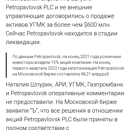
Petropavlovsk PLC и ее внешние
управляющие договорились о продаже
активов УГМК за более чем $600 млн.
Сейчас Petropavlovsk находится в стадии
ликвидации.
По данным Petropavlovsk, на конец 2021 года розничные
инвесторы владели 15% акций компании. На конец
первого квартала 2022 года капитализация Petropavlovsk
на Московской бирже составляла 48,21 млрд руб.
Наталия Шпурик, АРИ, УГМК, Газпромбанк
и Petropavlovsk оперативные комментарии
не предоставили. На Московской бирже
заявили “Ъ”, что все решения в отношении
акций Petropavlovsk PLC были приняты в
полном соответствии с