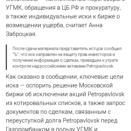
УГМК, обращения в ЦБ РФ и прокуратуру,
а также индивидуальные иски к бирже о
возмещении ущерба, считает Анна
Заброцкая.
После сдачи материала представитель истцов сообщил
“Ъ”, что иск направлен на защиту прав инвесторов и
получение информации о сделках, приведших к утрате
контроля над российскими активами Petropavlovsk.
Как сказано в сообщении, ключевые цели
иска — оспорить решение Московской
биржи об исключении акций Petropavlovsk
из котировальных списков, а также запрос
документов по сделкам, связанным с
переуступкой долга Petropavlovsk перед
Газпромбанком в пользу УГМК и