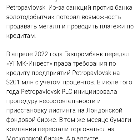
Petropavlovsk. Из-за санкций против банка
золотодобытчик потерял возможность
продавать металл и проводить платежи по
кредитам.
В апреле 2022 года Газпромбанк передал
«УГМК-Инвест» права требования по
кредиту предприятий Petropavlovsk на
$201 млн с учетом процентов. В июле того
года Petropavlovsk PLC инициировала
процедуру несостоятельности и
приостановку листинга на Лондонской
фондовой бирже. В том же месяце бумаги
компании перестали торговаться на
Московской бирже. А в августе