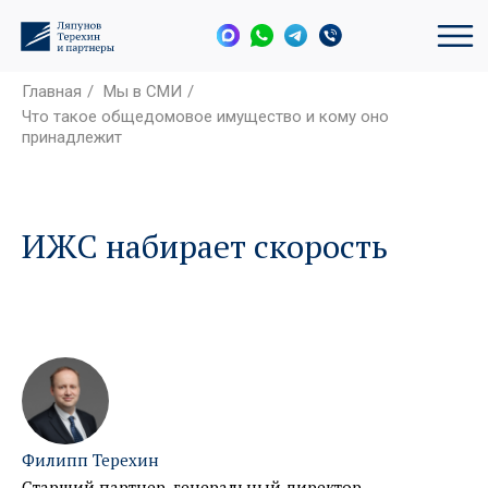
Главная
/
Мы в СМИ
/
Что такое общедомовое имущество и кому оно
принадлежит
ИЖС набирает скорость
Филипп Терехин
Старший партнер, генеральный директор