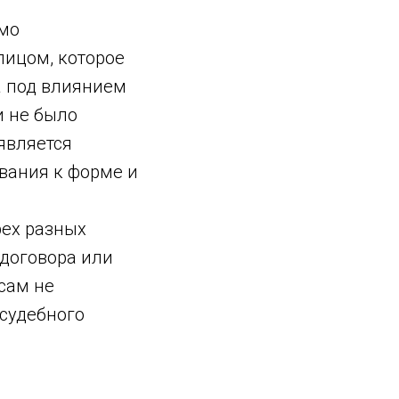
ямо
лицом, которое
а под влиянием
и не было
 является
вания к форме и
рех разных
 договора или
сам не
 судебного