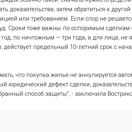
ать доказательства, затем обратиться к другой
ицией или требованием. Если спор не решаетс
суд. Сроки тоже важны: по оспоримым сделкам
 год, по ничтожным — три года, а для лица, не
, действует предельный 10-летний срок с нач
мать, что покупка жилья не аннулируется авто
ый юридический дефект сделки, доказательств
бранный способ защиты”, - заключила Вострико