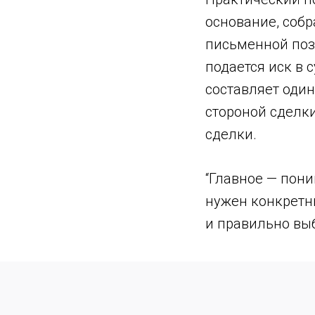
основание, собр
письменной поз
подается иск в 
составляет один
стороной сделки
сделки.
“Главное — пони
нужен конкретн
и правильно вы