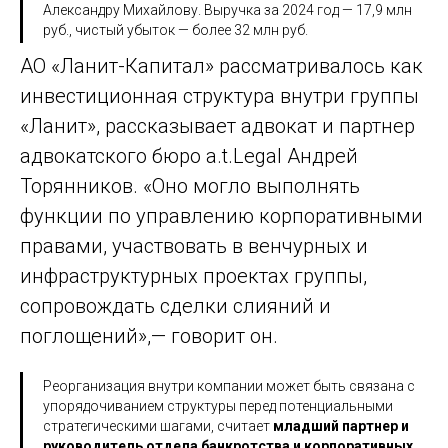
Александру Михайлову. Выручка за 2024 год — 17,9 млн
руб., чистый убыток — более 32 млн руб.
АО «Ланит-Капитал» рассматривалось как
инвестиционная структура внутри группы
«Ланит», рассказывает адвокат и партнер
адвокатского бюро a.t.Legal Андрей
Торянников. «Оно могло выполнять
функции по управлению корпоративными
правами, участвовать в венчурных и
инфраструктурных проектах группы,
сопровождать сделки слияний и
поглощений»,— говорит он.
Реорганизация внутри компании может быть связана с
упорядочиванием структуры перед потенциальными
стратегическими шагами, считает
младший партнер и
руководитель отдела банкротства и корпоративных