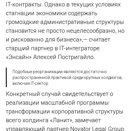
IT-контракты. Однако в текущих условиях
стагнации экономики содержать
громоздкие административные структуры
становится не просто нецелесообразно, но
и рискованно для бизнеса»,— считает
старший партнер в IT-интеграторе
«Энсайн» Алексей Постригайло.
Подобные реорганизации являются достаточно
распространенной практикой среди крупных холдингов,
включая IT-сектор.
Конкретный случай свидетельствует о
реализации масштабной программы
трансформации корпоративной структуры
всего холдинга «Ланит», замечает
управляющий партнер Novator Legal Group