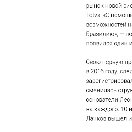
рынок новой си
Totvs. «С помощ
возможностей н
Бразилию», — по
появился один и
Свою первую пр
в 2016 году, сл
зарегистрирова
сменилась струк
основатели Лео
на каждого. 10 
Лачков вышел и