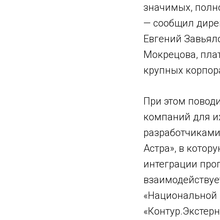
значимых, полн
— сообщил дире
Евгений Завьял
Мокрецова, пла
крупных корпор
При этом поводи
компаний для и
разработчиками 
Астра», в котор
интеграции про
взаимодействует
«Национальной 
«Контур.Экстерн