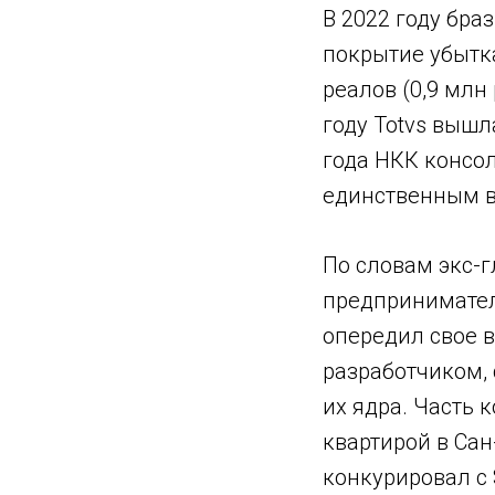
В 2022 году бра
покрытие убытка
реалов (0,9 млн 
году Totvs вышл
года НКК консо
единственным в
По словам экс-г
предпринимател
опередил свое 
разработчиком, 
их ядра. Часть 
квартирой в Сан
конкурировал с 