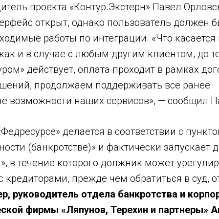
итель проекта «Контур.Экстерн» Павел Орловск
терфейс открыт, однако пользователь должен б
ходимые работы по интеграции. «Что касается
 как и в случае с любым другим клиентом, до те
уром» действует, оплата проходит в рамках дог
шений, продолжаем поддерживать все ранее
е возможности наших сервисов», — сообщил П
Федресурсе» делается в соответствии с пункто
ности (банкротстве)» и фактически запускает
», в течение которого должник может урегули
 кредиторами, прежде чем обратиться в суд, 
р, руководитель отдела банкротства и корпо
ской фирмы «Ляпунов, Терехин и партнеры» А