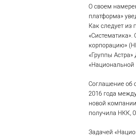
О своем намерен
платформа» увед
Как следует из
«Систематика».
корпорацию» (Н
«Группы Астра»
«Национальной 
Соглашение об 
2016 года между
новой компании
получила НКК, 0,
Задачей «Нацио