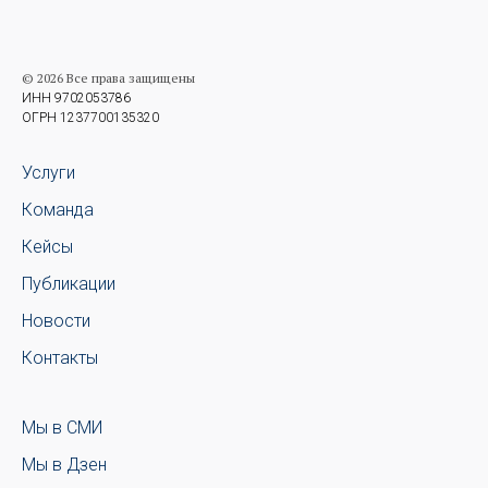
© 2026 Все права защищены
ИНН 9702053786
ОГРН 1237700135320
Услуги
Команда
Кейсы
Публикации
Новости
Контакты
Мы в СМИ
Мы в Дзен