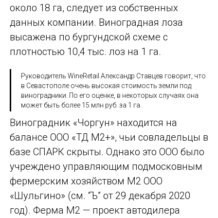
около 18 га, следует из собственных
данных компании. Виноградная лоза
высажена по бургундской схеме с
плотностью 10,4 тыс. лоз на 1 га.
Руководитель WineRetail Александр Ставцев говорит, что
в Севастополе очень высокая стоимость земли под
виноградники. По его оценке, в некоторых случаях она
может быть более 15 млн руб. за 1 га.
Виноградник «Чоргун» находится на
балансе ООО «ТД М2+», чьи совладельцы в
базе СПАРК скрыты. Однако это ООО было
учреждено управляющим подмосковным
фермерским хозяйством М2 ООО
«Шульгино» (см. “Ъ” от 29 декабря 2020
год). Ферма М2 — проект автодилера