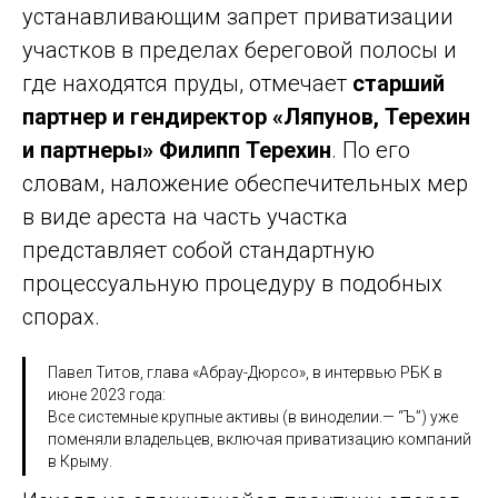
устанавливающим запрет приватизации
участков в пределах береговой полосы и
где находятся пруды, отмечает
старший
партнер и гендиректор «Ляпунов, Терехин
и партнеры» Филипп Терехин
. По его
словам, наложение обеспечительных мер
в виде ареста на часть участка
представляет собой стандартную
процессуальную процедуру в подобных
спорах.
Павел Титов, глава «Абрау-Дюрсо», в интервью РБК в
июне 2023 года:
Все системные крупные активы (в виноделии.— “Ъ”) уже
поменяли владельцев, включая приватизацию компаний
в Крыму.