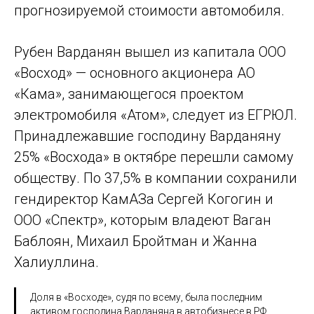
прогнозируемой стоимости автомобиля.
Рубен Варданян вышел из капитала ООО
«Восход» — основного акционера АО
«Кама», занимающегося проектом
электромобиля «Атом», следует из ЕГРЮЛ.
Принадлежавшие господину Варданяну
25% «Восхода» в октябре перешли самому
обществу. По 37,5% в компании сохранили
гендиректор КамАЗа Сергей Когогин и
ООО «Спектр», которым владеют Ваган
Баблоян, Михаил Бройтман и Жанна
Халиуллина.
Доля в «Восходе», судя по всему, была последним
активом господина Варданяна в автобизнесе в РФ.