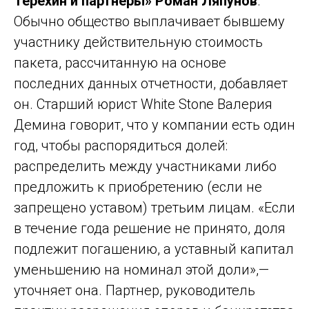
Терехин и партнеры» Роман Ляпунов
.
Обычно общество выплачивает бывшему
участнику действительную стоимость
пакета, рассчитанную на основе
последних данных отчетности, добавляет
он. Старший юрист White Stone Валерия
Демина говорит, что у компании есть один
год, чтобы распорядиться долей:
распределить между участниками либо
предложить к приобретению (если не
запрещено уставом) третьим лицам. «Если
в течение года решение не принято, доля
подлежит погашению, а уставный капитал
уменьшению на номинал этой доли»,—
уточняет она. Партнер, руководитель