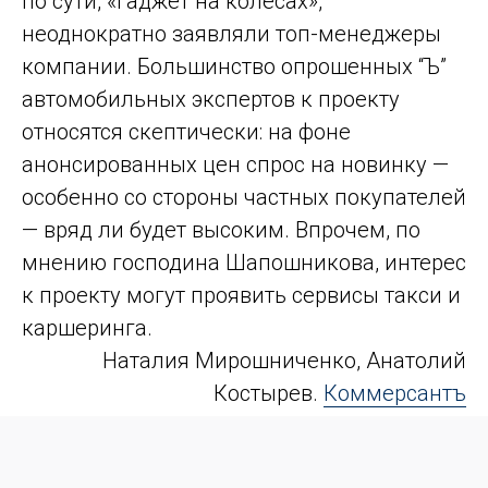
по сути, «гаджет на колесах»,
неоднократно заявляли топ-менеджеры
компании. Большинство опрошенных “Ъ”
автомобильных экспертов к проекту
относятся скептически: на фоне
анонсированных цен спрос на новинку —
особенно со стороны частных покупателей
— вряд ли будет высоким. Впрочем, по
мнению господина Шапошникова, интерес
к проекту могут проявить сервисы такси и
каршеринга.
Наталия Мирошниченко, Анатолий
Костырев.
Коммерсантъ