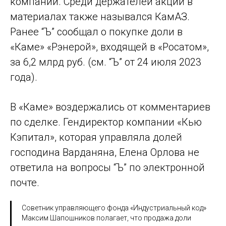
компании. Среди держателей акций в
материалах также назывался КамАЗ.
Ранее “Ъ” сообщал о покупке доли в
«Каме» «Рэнерой», входящей в «Росатом»,
за 6,2 млрд руб. (см. “Ъ” от 24 июля 2023
года).
В «Каме» воздержались от комментариев
по сделке. Гендиректор компании «Кью
Кэпитал», которая управляла долей
господина Варданяна, Елена Орлова не
ответила на вопросы “Ъ” по электронной
почте.
Советник управляющего фонда «Индустриальный код»
Максим Шапошников полагает, что продажа доли