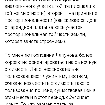
аналогичного участка той же площади в
той же местности), второй — на принципе
пропорциональности (взыскивается доля
от арендной платы за весь участок,
пропорциональная той части земли,
которая занята строением).
По мнению господина Ляпунова, более
корректно ориентироваться на рыночную
стоимость. Лицо, неосновательно
пользовавшееся чужим имуществом,
обязано возместить стоимость такого
пользования по цене, существовавшей в
этом месте и в этот период, объясняет
юрист. То, что размер платы за