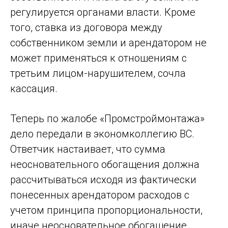
регулируется органами власти. Кроме
того, ставка из договора между
собственником земли и арендатором не
может применяться к отношениям с
третьим лицом-нарушителем, сочла
кассация.
Теперь по жалобе «Промстроймонтажа»
дело передали в экономколлегию ВС.
Ответчик настаивает, что сумма
неосновательного обогащения должна
рассчитываться исходя из фактически
понесенных арендатором расходов с
учетом принципа пропорциональности,
иначе неосновательное обогащение