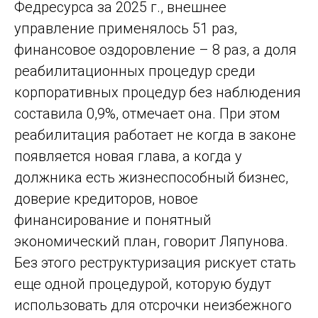
Федресурса за 2025 г., внешнее
управление применялось 51 раз,
финансовое оздоровление – 8 раз, а доля
реабилитационных процедур среди
корпоративных процедур без наблюдения
составила 0,9%, отмечает она. При этом
реабилитация работает не когда в законе
появляется новая глава, а когда у
должника есть жизнеспособный бизнес,
доверие кредиторов, новое
финансирование и понятный
экономический план, говорит Ляпунова.
Без этого реструктуризация рискует стать
еще одной процедурой, которую будут
использовать для отсрочки неизбежного