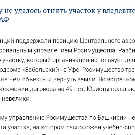
 не удалось отнять участок у владевше
ААФ
анций поддержали позицию Центрального аэр
иториальным управлением Росимущества. Разб
участку, который организация использует для
родрома «Забельский» в Уфе. Росимущество тре
на нем объекты и вернуть земли. Во встречно
ключении договора на 49 лет. Юристы полагаю
 невелики.
му управлению Росимущества по Башкирии не
та участка, на котором расположен учебно-сп