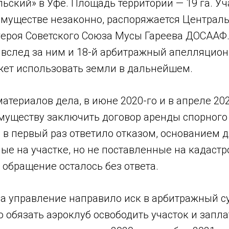
ьский» в Уфе. Площадь территории — 19 га. Уч
имуществе незаконно, распоряжается Централ
ероя Советского Союза Мусы Гареева ДОСААФ
 вслед за ним и 18-й арбитражный апелляцион
ет использовать земли в дальнейшем.
материалов дела, в июне 2020-го и в апреле 20
муществу заключить договор аренды спорного 
 в первый раз ответило отказом, основанием д
ые на участке, но не поставленные на кадастр
 обращение осталось без ответа.
да управление направило иск в арбитражный с
 обязать аэроклуб освободить участок и запла