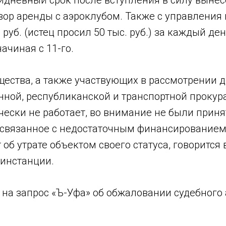
тидневный срок после вступления в силу выне
вор аренды с аэроклубом. Также с управления
. руб. (истец просил 50 тыс. руб.) за каждый д
ачиная с 11-го.
ства, а также участвующих в рассмотрении де
нной, республиканской и транспортной прокура
ески не работает, во внимание не были приня
, связанное с недостаточным финансированием
 об утрате объектом своего статуса, говорится
инстанции.
на запрос «Ъ-Уфа» об обжаловании судебного 