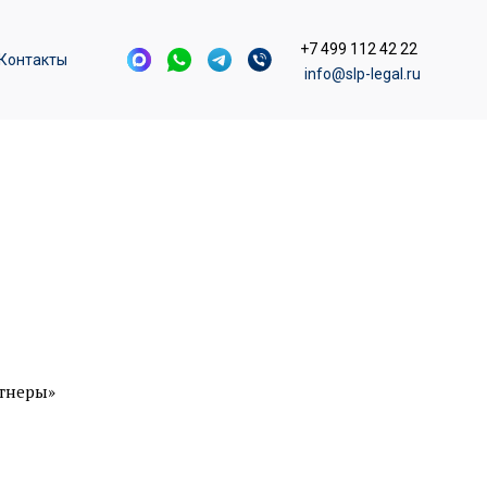
+7 499 112 42 22
Контакты
info@slp-legal.ru
тнеры»