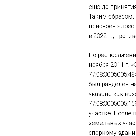
еще до приняти
Таким образом, 
присвоен адрес
в 2022 г., прот
По распоряжени
ноября 2011 г. 
77:08:0005005:4
был разделен н
указано как на
77:08:0005005:1
участке. После
земельных участ
спорному зданию