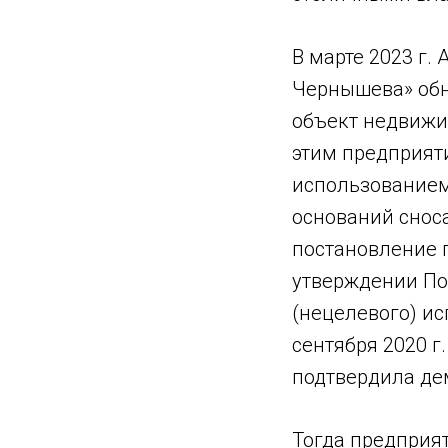
В марте 2023 г.
Чернышева» обн
объект недвижи
этим предприят
использованием
оснований сноса
постановление п
утверждении По
(нецелевого) ис
сентября 2020 г
подтвердила де
Тогда предприят