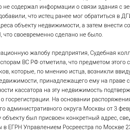
р не содержал информации о связи здания с 
добавили, что истец ранее мог обратиться в Д
дреса объекту недвижимости, а затем внести 
, что своевременно сделано не было.
сационную жалобу предприятия, Судебная колл
спорам ВС РФ отметила, что предметом этого с
ов, которые, по мнению истца, возникли ввид
недвижимости, принадлежащего ему на праве с
ности кассатора на эту недвижимость подтвер
 о госрегистрации. На основании распоряжени
го административного округа Москвы от 3 февр
 объекту был присвоен конкретный адрес, све
 в ЕГРН Управлением Росреестра по Москве 23