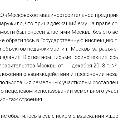
 АО «Московское машиностроительное предприя
аружило, что принадлежащий ему на праве со
мости был снесен властями Москвы без его вед
ие обратилось в Государственную инспекцию п
 объектов недвижимости г. Москвы за разъя
 здания. В ответном письме Госинспекция, сс
равительства Москвы от 11 декабря 2013 г. №
ложения о взаимодействии и пресечении нез
пользования земельных участков» и составлен
. о нецелевом использовании земельного участ
монтаж строения.
ие обратилось в суд с иском о взыскании ущер