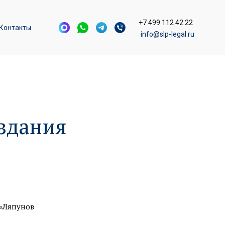
+7 499 112 42 22
Контакты
info@slp-legal.ru
здания
«Ляпунов