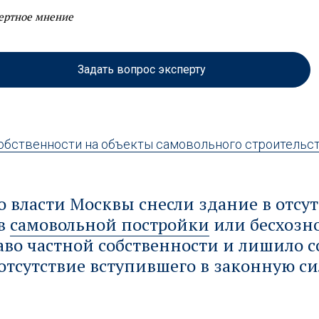
ертное мнение
Задать вопрос эксперту
обственности на объекты самовольного строительс
то власти Москвы снесли здание в отсу
тв
самовольной постройки
или бесхозно
во частной собственности и лишило 
отсутствие вступившего в законную с