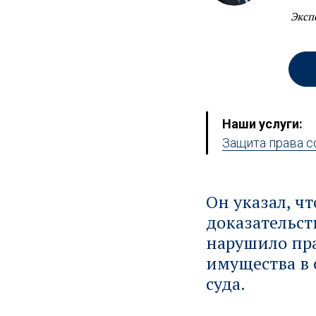
Эксп
Наши услуги:
Защита права с
Он указал, ч
доказательс
нарушило пра
имущества в 
суда.