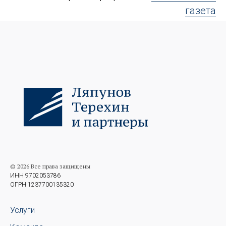
газета
© 2026 Все права защищены
ИНН 9702053786
ОГРН 1237700135320
Услуги