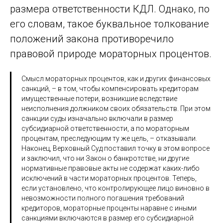
размера ответственности КДЛ. Однако, по
его словам, такое буквальное толкование
положений закона противоречило
правовой природе мораторных процентов.
Смысл мораторных процентов, как и других финансовых
санкций, – в том, чтобы компенсировать кредиторам
имущественные потери, возникшие вследствие
неисполнения должником своих обязательств. При этом
санкции суды изначально включали в размер
субсидиарной ответственности, а по мораторным
процентам, преследующим ту же цель, – отказывали.
Наконец, Верховный Суд поставил точку в этом вопросе
и заключил, что ни Закон о банкротстве, ни другие
нормативные правовые акты не содержат каких-либо
исключений в части мораторных процентов. Теперь,
если установлено, что контролирующее лицо виновно в
невозможности полного погашения требований
кредиторов, мораторные проценты наравне с иными
санкциями включаются в размер его субсидиарной