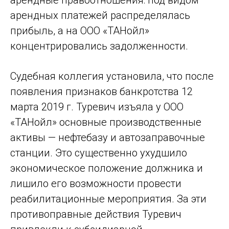
арендные правоотношения: под видом
арендных платежей распределялась
прибыль, а на ООО «ТАНойл»
концентрировались задолженности.
Судебная коллегия установила, что после
появления признаков банкротства 12
марта 2019 г. Туревич изъяла у ООО
«ТАНойл» основные производственные
активы — нефтебазу и автозаправочные
станции. Это существенно ухудшило
экономическое положение должника и
лишило его возможности провести
реабилитационные мероприятия. За эти
противоправные действия Туревич