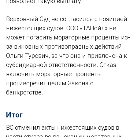
позволяет такую выплату.
Верховный Суд не согласился с позицией
нижестоящих судов. ООО «ТАНойл» не
может погасить мораторные проценты из-
за виновных противоправных действий
Ольги Туревич, за что она и привлечена к
субсидиарной ответственности. Отказ
включить мораторные проценты
противоречит целям Закона о
банкротстве.
Итог
ВС отменил акты нижестоящих судов в
части отказа во взыскании мораторных