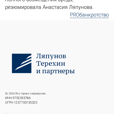
резюмировала Анастасия Ляпунова.
PROбанкротство
© 2026 Все права защищены
ИНН 9702053786
ОГРН 1237700135320