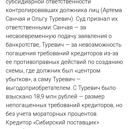
субсидиарной ответственности
контролировавших должника лиц (Артема
Санчая и Ольгу Туревич). Суд признал их
ответственными: Санчая — за
несвоевременную подачу заявления о
банкротстве, Туревич — за невозможность
погашения требований кредиторов из-за
ее противоправных действий по созданию
схемы, где должник был «центром
убытков», а саму Туревич —
выгодоприобретателем. С Туревич было
взыскано 18,9 млн рублей — размер
непогашенных требований кредиторов, но
без учета мораторных процентов.
Кредитор «Сибирский поставщик»