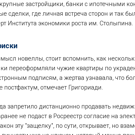
 крупные застройщики, банки с ипотечными ко
 сделки, где личная встреча сторон и так бы
рт Института экономики роста им. Столыпина.
риски
мысл новеллы, стоит вспомнить, как нескольк
ки переоформляли чужие квартиры по украд
тронным подписям, а жертва узнавала, что бо
е постфактум, отмечает Григориади.
гда запретило дистанционно продавать недвиж
ранее не подаст в Росреестр согласие на эле
кон эту "защелку", по сути, открывает, но вза