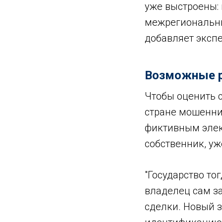
уже выстроены:
межрегиональные
добавляет экспе
Возможные 
Чтобы оценить с
стране мошенни
фиктивным элек
собственник, уж
"Государство то
владелец сам за
сделки. Новый за