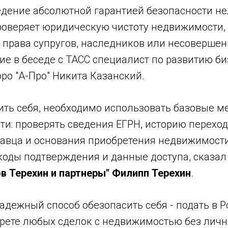
едение абсолютной гарантией безопасности не
роверяет юридическую чистоту недвижимости,
 права супругов, наследников или несовершен
ие в беседе с ТАСС специалист по развитию би
ро "А-Про" Никита Казанский.
ить себя, необходимо использовать базовые м
и: проверять сведения ЕГРН, историю переход
авца и основания приобретения недвижимости
коды подтверждения и данные доступа, сказа
ов Терехин и партнеры" Филипп Терехин
.
дежный способ обезопасить себя - подать в Р
прете любых сделок с недвижимостью без личн