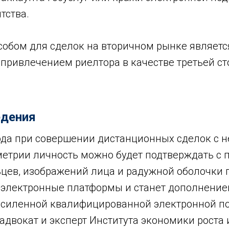
тства.
обом для сделок на вторичном рынке являетс
 привлечением риелтора в качестве третьей ст
едения
года при совершении дистанционных сделок с
етрии личность можно будет подтверждать с
ьцев, изображений лица и радужной оболочки г
в электронные платформы и станет дополнение
силенной квалифицированной электронной по
 адвокат и эксперт Института экономики роста и