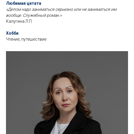
Любимая цитата
«Делом надо заниматься серьезно или не заниматься им
вообще. Служебный роман.»
Калугина Л.П.
Хобби
Чтение, путешествие