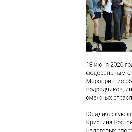
18 июня 2026 го
федеральным от
Мероприятие об
подрядчиков, ин
смежных отрасл
Юридическую фи
Кристина Востр
налоговых спор