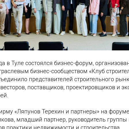
да в Туле состоялся бизнес-форум, организов
раслевым бизнес-сообществом «Клуб строител
ъединило представителей строительного рынк
весторов, поставщиков, проектировщиков и эк
ей.
рму «Ляпунов Терехин и партнеры» на форуме
икова, младший партнер, руководитель группы
ов практики недвижимости и строительства.