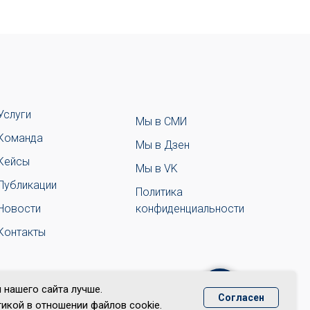
Услуги
Мы в СМИ
Команда
Мы в Дзен
Кейсы
Мы в VK
Публикации
Политика
Новости
конфиденциальности
Контакты
 нашего сайта лучше.
Согласен
икой в отношении файлов cookie.