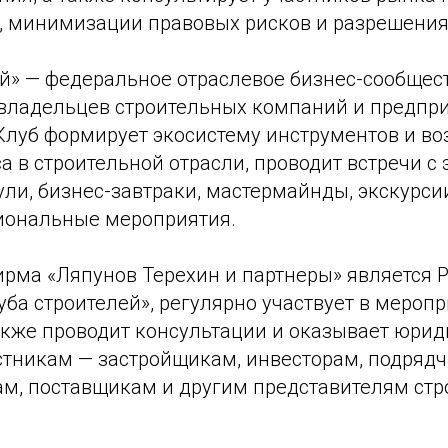
, минимизации правовых рисков и разрешения
й» — федеральное отраслевое бизнес-сообщест
ладельцев строительных компаний и предпр
Клуб формирует экосистему инструментов и в
а в строительной отрасли, проводит встречи с 
ли, бизнес-завтраки, мастермайнды, экскурси
иональные мероприятия.
рма «Ляпунов Терехин и партнеры» является 
ба строителей», регулярно участвует в мероп
также проводит консультации и оказывает юри
стникам — застройщикам, инвесторам, подрядч
м, поставщикам и другим представителям стр