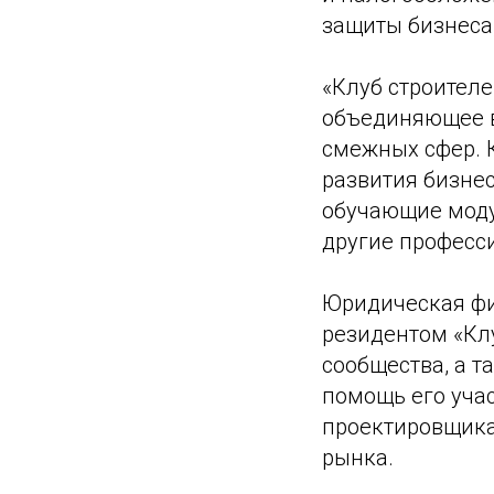
защиты бизнеса
«Клуб строителе
объединяющее в
смежных сфер. 
развития бизнес
обучающие моду
другие професс
Юридическая фи
резидентом «Клу
сообщества, а 
помощь его уча
проектировщика
рынка.