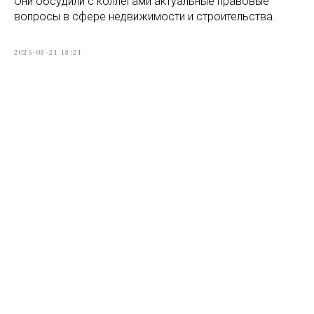
Они обсудили с коллегами актуальные правовые
вопросы в сфере недвижимости и строительства.
2025-08-21 18:21