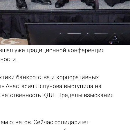
тавшая уже традиционной конференция
ности.
ктики банкротства и корпоративных
ы» Анастасия Ляпунова выступила на
ответственность КДЛ. Пределы взыскания
чем ответов. Сейчас солидаритет