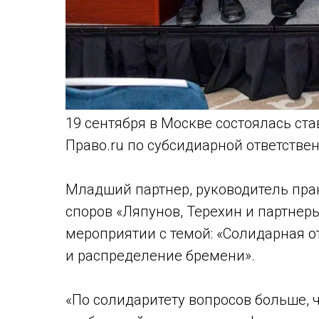
19 сентября в Москве состоялась с
Право.ru по субсидиарной ответствен
Младший партнер, руководитель пра
споров «Ляпунов, Терехин и партнер
мероприятии с темой: «Солидарная 
и распределение бремени».
«По солидаритету вопросов больше, 