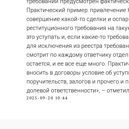
требований предусмотрен фактически
Практический пример: привлечение 
совершение какой-то сделки и оспа
реституционного требования на таку
это уступать и, если какие-то требов
для исключения из реестра требован
смотрит по каждому ответчику отдел
остается, и ее все еще много. Прак
вносить в договоры условие об уступ
поручительств, залогов и прочего и 
долевой ответственности», – отметил
2025-09-20 10:44