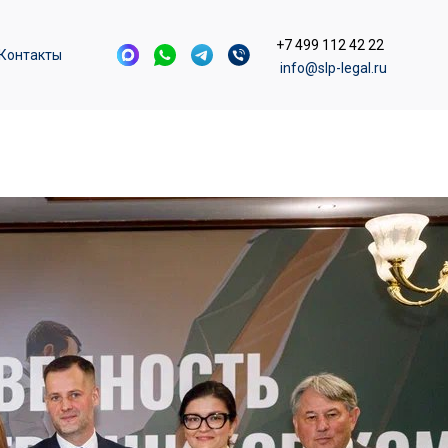
+7 499 112 42 22
Контакты
info@slp-legal.ru