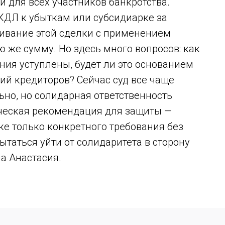
 для всех участников банкротства.
КДЛ к убыткам или субсидиарке за
ривание этой сделки с применением
ю же сумму. Но здесь много вопросов: как
ания уступлены, будет ли это основанием
ий кредиторов? Сейчас суд все чаще
ьно, но солидарная ответственность
тическая рекомендация для защиты —
ке только конкретного требования без
пытаться уйти от солидаритета в сторону
а Анастасия.