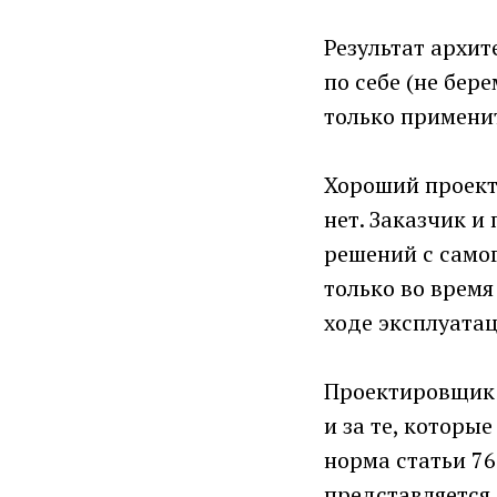
Результат архит
по себе (не бер
только примени
Хороший проект 
нет. Заказчик 
решений с само
только во время
ходе эксплуатац
Проектировщик н
и за те, которы
норма статьи 7
представляется 