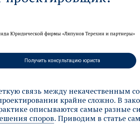
нда Юридической фирмы «Ляпунов Терехин и партнеры»
Получить консультацию юриста
четкую связь между некачественным с
роектировании крайне сложно. В зако
рактике описываются самые разные с
решения споров
. Приводим в статье са