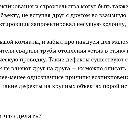
ектирования и строительства могут быть такж
бъекту, не вступая друг с другом во взаимную 
ктировщик запроектировал несущую колонну,
льшой комнаты, и забыл про пандусы для мал
ители сварили трубы отопления «стык в стык»
ческую проводку. Такие дефекты существуют с
 не влияют друг на друга — их можно описать
олее-менее однозначные причины возникновен
, такие дефекты на крупных объектах порой и
и что делать?