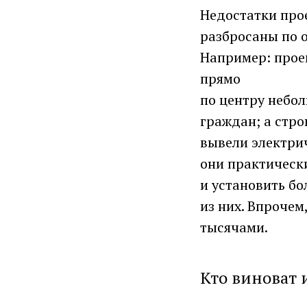
Недостатки про
разбросаны по о
Например: прое
прямо
по центру небо
граждан; а стро
вывели электри
они практически
и установить б
из них. Впрочем
тысячами.
Кто виноват 