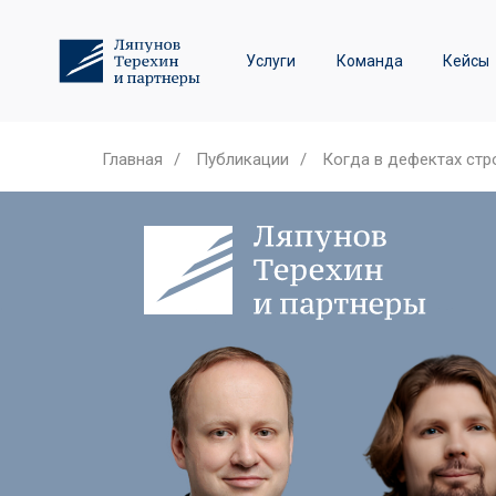
Трудовое право и спор
Услуги
Команда
Кейсы
Лизинговые споры
Главная
/
Публикации
/
Когда в дефектах стр