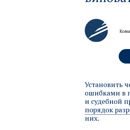
Кома
Установить 
ошибками в п
и судебной п
порядок раз
них.