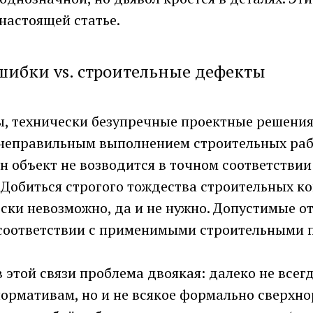
настоящей статье.
шибки vs. строительные дефекты
ы, технически безупречные проектные решения
 неправильным выполнением строительных рабо
н объект не возводится в точном соответствии
 Добиться строгого тождества строительных к
ски невозможно, да и не нужно. Допустимые о
соответствии с применимыми строительными 
этой связи проблема двоякая: далеко не всег
нормативам, но и не всякое формально сверхн