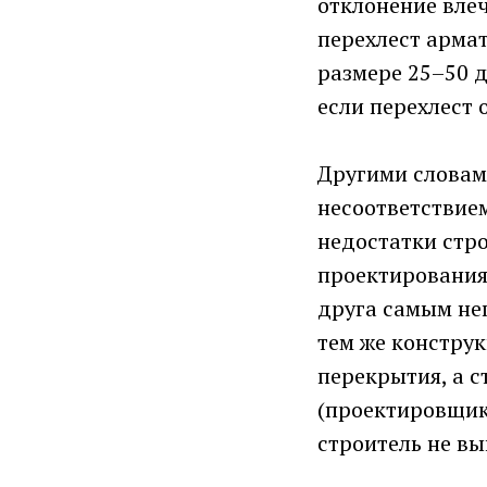
отклонение влеч
перехлест арма
размере 25–50 д
если перехлест 
Другими словам
несоответствием
недостатки стро
проектирования.
друга самым не
тем же констру
перекрытия, а с
(проектировщик
строитель не вы