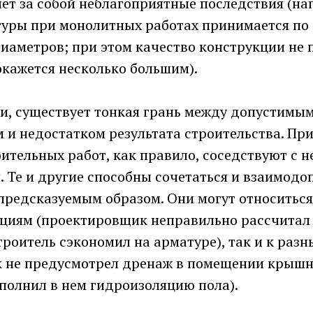
ет за собой неблагоприятные последствия (на
туры при монолитных работах принимается по
иаметров; при этом качество конструкции не 
окажется несколько большим).
и, существует тонкая грань между допустимы
 и недостатком результата строительства. При
ительных работ, как правило, соседствуют с 
 Те и другие способны сочетаться и взаимодо
предсказуемым образом. Они могут относиться
кциям (проектировщик неправильно рассчитал 
троитель сэкономил на арматуре), так и к раз
 не предусмотрел дренаж в помещении крышно
полнил в нем гидроизоляцию пола).