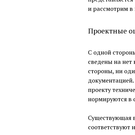
и рассмотрим в 
Проектные о
С одной сторон
сведены на нет
стороны, ни оди
документацией.
проекту техниче
нормируются в 
Существующая в 
соответствуют 