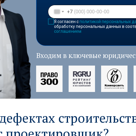
+7
Я согласен с
политикой персональных д
обработку персональных данных в соот
соглашением
Входим в ключевые юридичес
 дефектах строительст
т проектировщик?