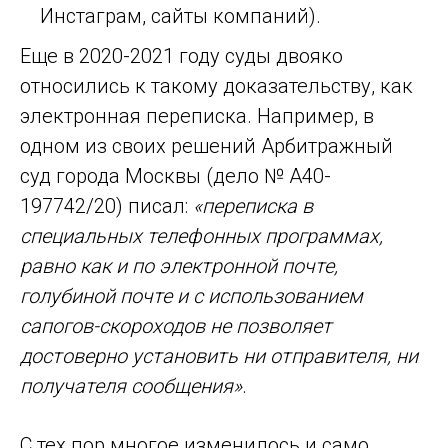
Инстаграм, сайты компаний).
Еще в 2020-2021 году суды двояко
относились к такому доказательству, как
электронная переписка. Например, в
одном из своих решений Арбитражный
суд города Москвы (дело № А40-
197742/20) писал:
«переписка в
специальных телефонных программах,
равно как и по электронной почте,
голубиной почте и с использованием
сапогов-скороходов не позволяет
достоверно установить ни отправителя, ни
получателя сообщения»
.
С тех пор многое изменилось и само