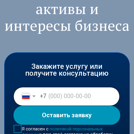
Закажите услугу или
получите консультацию
+7
Оставить заявку
Я согласен с
политикой персональных
данных
и даю своё согласие на обработку
персональных данных в соответствии с
пользовательским соглашением
Входим в ключевые юридические
рейтинги России