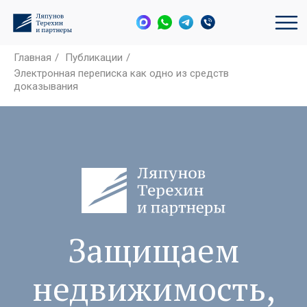
Главная
/
Публикации
/
Электронная переписка как одно из средств
доказывания
Защищаем
недвижимость,
активы и
интересы бизнеса