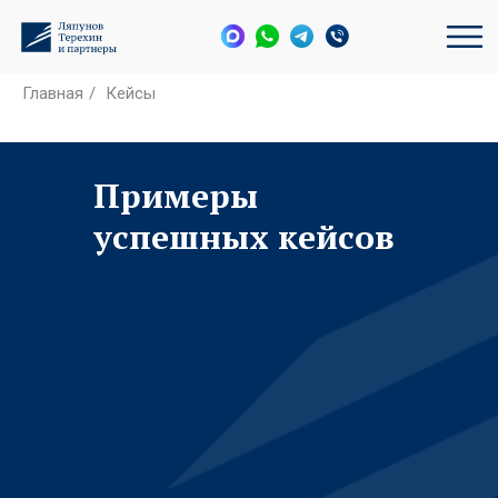
Главная
/
Кейсы
Примеры
успешных кейсов