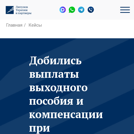
Главная
/
Кейсы
Добились
выплаты
выходного
пособия и
компенсации
при