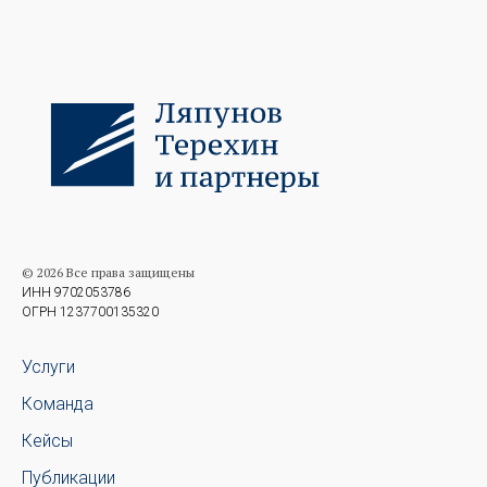
© 2026 Все права защищены
ИНН 9702053786
ОГРН 1237700135320
Услуги
Команда
Кейсы
Публикации