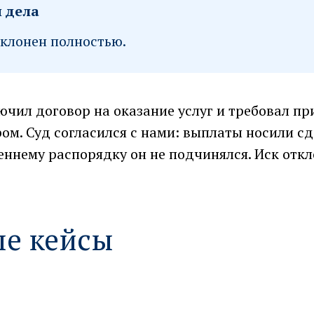
 дела
тклонен полностью.
чил договор на оказание услуг и требовал пр
ом. Суд согласился с нами: выплаты носили с
еннему распорядку он не подчинялся. Иск отк
е кейсы