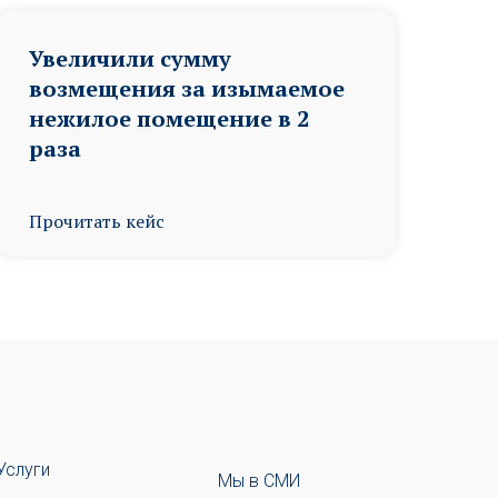
Увеличили сумму
возмещения за изымаемое
нежилое помещение в 2
раза
Прочитать кейс
Услуги
Мы в СМИ