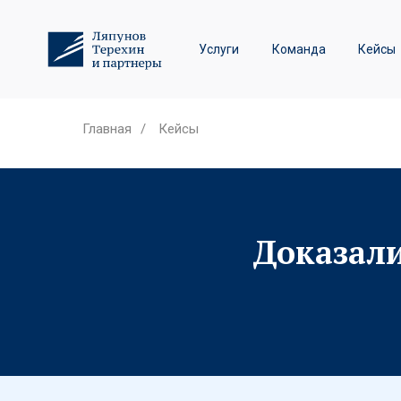
Трудовое право и спор
Услуги
Команда
Кейсы
Лизинговые споры
Главная
/
Кейсы
Доказали