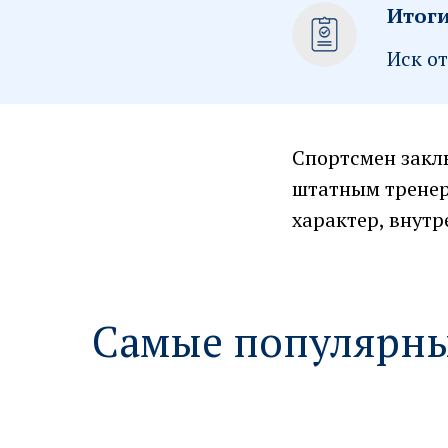
Итоги
Иск о
Спортсмен заклю
штатным тренер
характер, внутр
Самые популярны