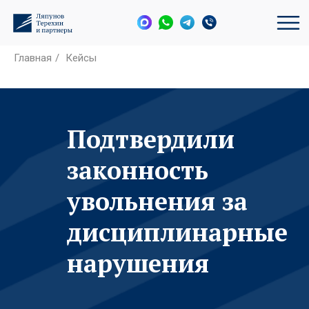
Главная
/
Кейсы
Подтвердили
законность
увольнения за
дисциплинарные
нарушения